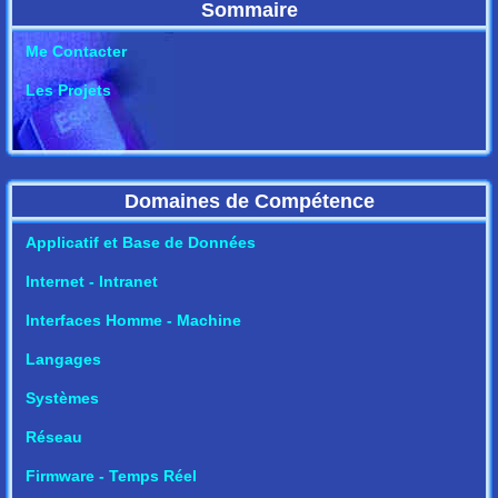
Sommaire
Me Contacter
Les Projets
Domaines de Compétence
Applicatif et Base de Données
Internet - Intranet
Interfaces Homme - Machine
Langages
Systèmes
Réseau
Firmware - Temps Réel