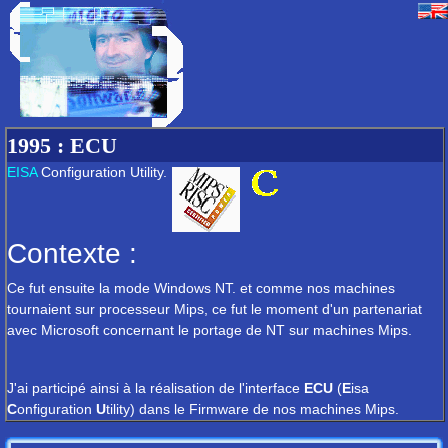
1995
: ECU
EISA
Configuration Utility.
Contexte :
Ce fut ensuite la mode Windows NT. et comme nos machines
tournaient sur processeur Mips, ce fut le moment d'un partenariat
avec Microsoft concernant le portage de NT sur machines Mips.
J'ai participé ainsi à la réalisation de l'interface
ECU
(
E
isa
C
onfiguration
U
tility) dans le Firmware de nos machines Mips.