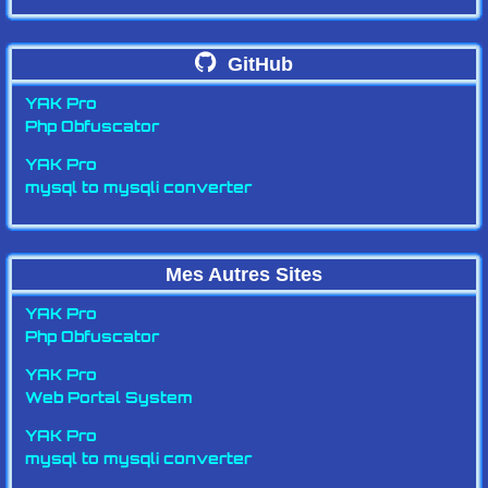
GitHub
YAK Pro
Php Obfuscator
YAK Pro
mysql to mysqli converter
Mes Autres Sites
YAK Pro
Php Obfuscator
YAK Pro
Web Portal System
YAK Pro
mysql to mysqli converter