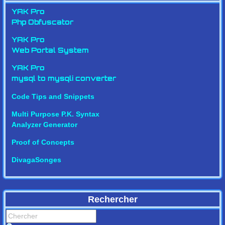
YAK Pro
Php Obfuscator
YAK Pro
Web Portal System
YAK Pro
mysql to mysqli converter
Code Tips and Snippets
Multi Purpose P.K. Syntax
Analyzer Generator
Proof of Concepts
DivagaSonges
Rechercher