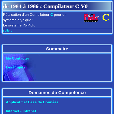
de
1984
à
1986
: Compilateur C V0
Réalisation d'un Compilateur
C
pour un
système atypique :
Le système IN-Pick.
suite...
Sommaire
Me Contacter
Les Projets
Domaines de Compétence
Applicatif et Base de Données
Internet - Intranet