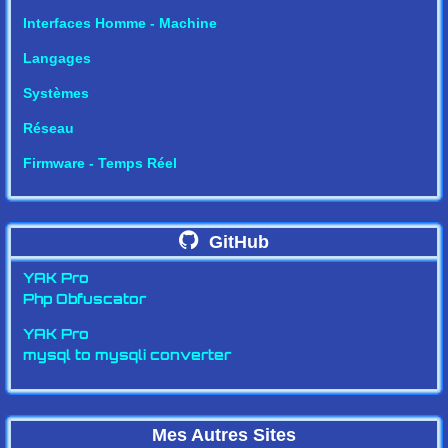
Interfaces Homme - Machine
Langages
Systèmes
Réseau
Firmware - Temps Réel
GitHub
YAK Pro
Php Obfuscator
YAK Pro
mysql to mysqli converter
Mes Autres Sites